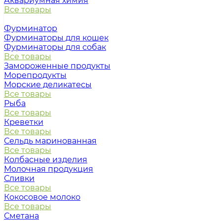
Аквариумная химия
Все товары
Фурминатор
Фурминаторы для кошек
Фурминаторы для собак
Все товары
Замороженные продукты
Морепродукты
Морские деликатесы
Все товары
Рыба
Все товары
Креветки
Все товары
Сельдь маринованная
Все товары
Колбасные изделия
Молочная продукция
Сливки
Все товары
Кокосовое молоко
Все товары
Сметана