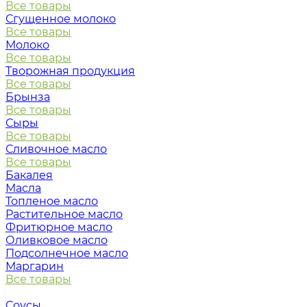
Все товары
Сгущенное молоко
Все товары
Молоко
Все товары
Творожная продукция
Все товары
Брынза
Все товары
Сыры
Все товары
Сливочное масло
Все товары
Бакалея
Масла
Топленое масло
Растительное масло
Фритюрное масло
Оливковое масло
Подсолнечное масло
Маргарин
Все товары
Соусы