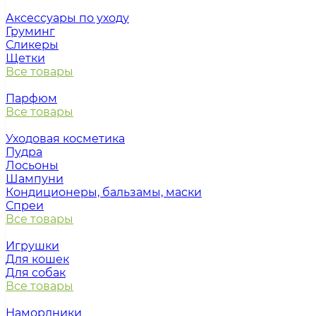
Аксессуары по уходу
Груминг
Сликеры
Щетки
Все товары
Парфюм
Все товары
Уходовая косметика
Пудра
Лосьоны
Шампуни
Кондиционеры, бальзамы, маски
Спреи
Все товары
Игрушки
Для кошек
Для собак
Все товары
Намордники