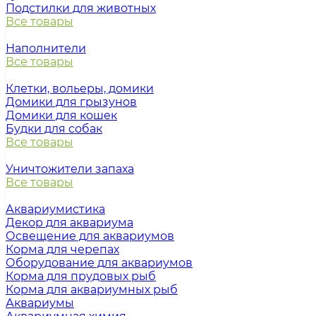
Подстилки для животных
Все товары
Наполнители
Все товары
Клетки, вольеры, домики
Домики для грызунов
Домики для кошек
Будки для собак
Все товары
Уничтожители запаха
Все товары
Аквариумистика
Декор для аквариума
Освещение для аквариумов
Корма для черепах
Оборудование для аквариумов
Корма для прудовых рыб
Корма для аквариумных рыб
Аквариумы