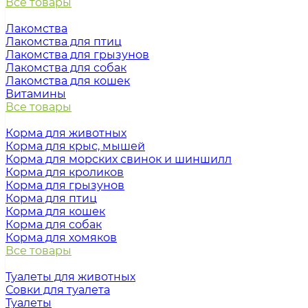
Все товары
Лакомства
Лакомства для птиц
Лакомства для грызунов
Лакомства для собак
Лакомства для кошек
Витамины
Все товары
Корма для животных
Корма для крыс, мышей
Корма для морских свинок и шиншилл
Корма для кроликов
Корма для грызунов
Корма для птиц
Корма для кошек
Корма для собак
Корма для хомяков
Все товары
Туалеты для животных
Совки для туалета
Туалеты